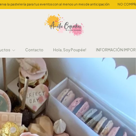
eventos con al menos un mes de anticipación
NO COMPRAR EN LA TIENDA SIN ANTES 
uctos
Contacto
Hola, Soy Poupée!
INFORMACIÓN IMPOR