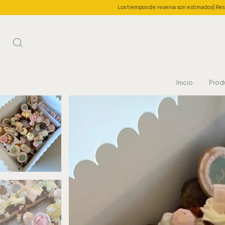
Los tiempos de reserva son estimados| Reserva la pastelería para tus 
Inicio
Prod