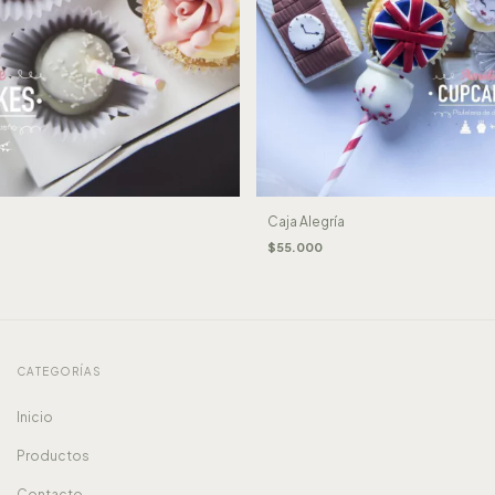
Caja Alegría
$55.000
CATEGORÍAS
Inicio
Productos
Contacto